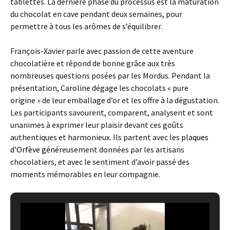
tablettes. La dernière phase du processus est la maturation
du chocolat en cave pendant deux semaines, pour
permettre à tous les arômes de s’équilibrer.
François-Xavier parle avec passion de cette aventure
chocolatière et répond de bonne grâce aux très
nombreuses questions posées par les Mordus. Pendant la
présentation, Caroline dégage les chocolats « pure
origine » de leur emballage d’or et les offre à la dégustation.
Les participants savourent, comparent, analysent et sont
unanimes à exprimer leur plaisir devant ces goûts
authentiques et harmonieux. Ils partent avec les pla
ques
d’
Orfève
géné
reusement données par les artisans
chocolatiers, et avec le sentiment d’avoir passé des
moments mémorables en leur compagnie.