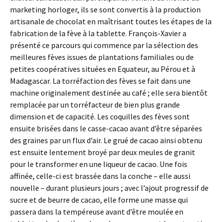
marketing horloger, ils se sont convertis à la production
artisanale de chocolat en maîtrisant toutes les étapes de la
fabrication de la fève à la tablette. François-Xavier a
présenté ce parcours qui commence par la sélection des
meilleures fèves issues de plantations familiales ou de
petites coopératives situées en Equateur, au Pérou et à
Madagascar. La torréfaction des fèves se fait dans une
machine originalement destinée au café ; elle sera bientôt
remplacée par un torréfacteur de bien plus grande
dimension et de capacité. Les coquilles des fèves sont
ensuite brisées dans le casse-cacao avant d’être séparées
des graines par un flux d’air. Le grué de cacao ainsi obtenu
est ensuite lentement broyé par deux meules de granit
pour le transformer en une liqueur de cacao. Une fois
affinée, celle-ci est brassée dans la conche – elle aussi
nouvelle – durant plusieurs jours ; avec l’ajout progressif de
sucre et de beurre de cacao, elle forme une masse qui
passera dans la tempéreuse avant d’être moulée en